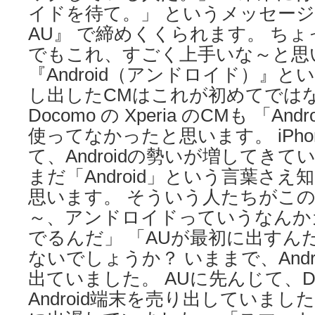
イドを待て。」 というメッセージが出
AU』 で締めくくられます。 ち
でもこれ、すごく上手いな～と思
『Android（アンドロイド）』と
し出したCMはこれが初めてでは
Docomo の Xperia のCMも 「A
使ってなかったと思います。 iPh
て、Androidの勢いが増してきて
まだ「Android」という言葉さ
思います。 そういう人たちがこの
～、アンドロイドっていうなんか
でるんだ」 「AUが最初に出すん
ないでしょうか？ いままで、Andr
出ていました。 AUに先んじて、Doco
Android端末を売り出していまし