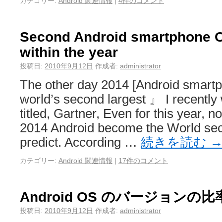
カテゴリー:
Android 関連情報
|
4件のコメント
Second Android smartphone O
within the year
投稿日:
2010年9月12日
作成者:
administrator
The other day 2014 [Android smart
world’s second largest 』 I recently 
titled, Gartner, Even for this year, n
2014 Android become the World se
predict. According …
続きを読む
カテゴリー:
Android 関連情報
|
17件のコメント
Android OS のバージョンの比
投稿日:
2010年9月12日
作成者:
administrator