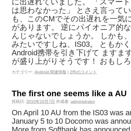
に出遅れていました。 「スマー
は思わなかった」 とさえ言ってい
も、このCMでその出遅れを一気
があります。 逆にパイオニア的
んじゃないでしょうか。 しかも
みたいですしね、IS03。 ともか
Android携帯を引き下げて ますます
が盛り上がりそうです！ おもしろ
カテゴリー:
Android 関連情報
|
2件のコメント
The first one seems like a AU
投稿日:
2010年10月7日
作成者:
administrator
On April 10 AU from the IS03 was 
January 5 to 10 Docomo was annou
More from Softbank has announced