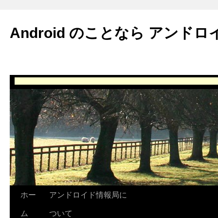
Android のことなら アンドロ
ホー
アンドロイド情報局に
ム
ついて