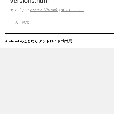
versions.html
カテゴリー:
Android 関連情報
|
8件のコメント
←
古い投稿
Android のことなら アンドロイド 情報局