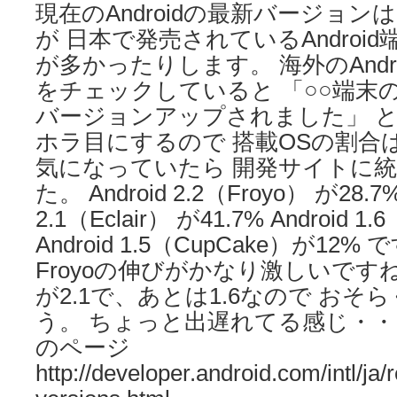
現在のAndroidの最新バージョンは2
が 日本で発売されているAndroid端末
が多かったりします。 海外のAndr
をチェックしていると 「○○端末のOSが
バージョンアップされました」 
ホラ目にするので 搭載OSの割合
気になっていたら 開発サイトに
た。 Android 2.2（Froyo） が28.7%
2.1（Eclair） が41.7% Android 1
Android 1.5（CupCake）が12
Froyoの伸びがかなり激しいですね。
が2.1で、あとは1.6なので おそら
う。 ちょっと出遅れてる感じ・・・(^_^
のページ
http://developer.android.com/intl/ja