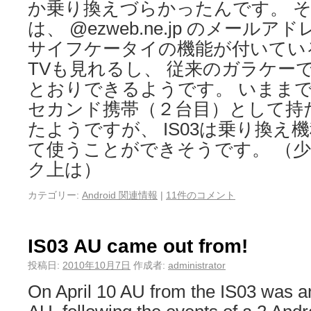
か乗り換えづらかったんです。 その
は、 @ezweb.ne.jp のメール
サイフケータイの機能が付いてい
TVも見れるし、 従来のガラケー
とおりできるようです。 いままでのA
セカンド携帯（２台目）として持
たようですが、 IS03は乗り換え
て使うことができそうです。 （
ク上は）
カテゴリー:
Android 関連情報
|
11件のコメント
IS03 AU came out from!
投稿日:
2010年10月7日
作成者:
administrator
On April 10 AU from the IS03 was 