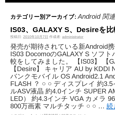
Android 
カテゴリー別アーカイブ:
IS03、GALAXY S、Desire
投稿日:
2010年10月7日
作成者:
administrator
発売が期待されている新Android携
IS03 DocomoのGALAXY S ソフ
較をしてみました。 【IS03】 【GA
【Desire】 キャリア AU by KDDI
バンクモバイル OS Android2.1 Androi
FLASH ？ ○ ○ ディスプレイ 約3
ルASV液晶 約4.0インチ SUPER 
LED） 約4.3インチ VGA カメラ 9
800万画素 マルチタッチ ○ ○ …
続