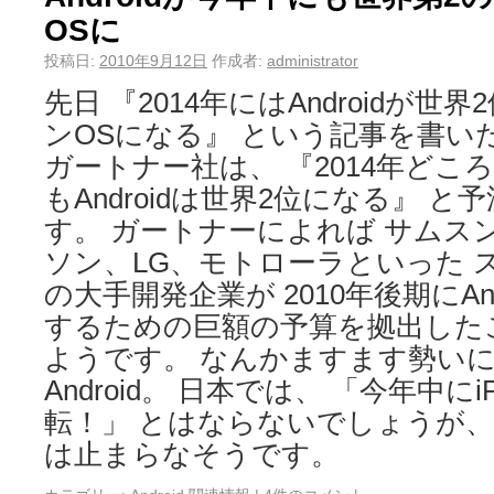
OSに
投稿日:
2010年9月12日
作成者:
administrator
先日 『2014年にはAndroidが
ンOSになる』 という記事を書い
ガートナー社は、 『2014年どこ
もAndroidは世界2位になる』 
す。 ガートナーによれば サムス
ソン、LG、モトローラといった 
の大手開発企業が 2010年後期にAn
するための巨額の予算を拠出した
ようです。 なんかますます勢い
Android。 日本では、 「今年中に
転！」 とはならないでしょうが、
は止まらなそうです。