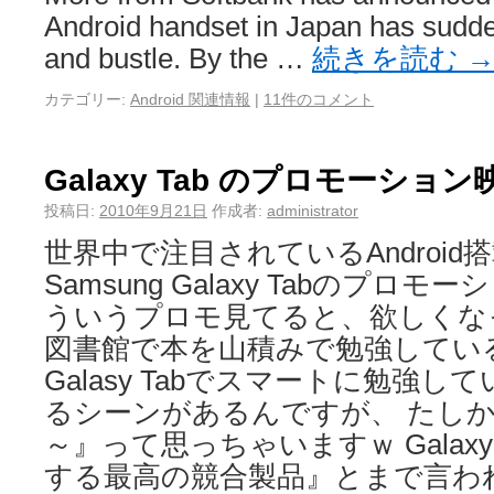
Android handset in Japan has sudde
and bustle. By the …
続きを読む
カテゴリー:
Android 関連情報
|
11件のコメント
Galaxy Tab のプロモーション
投稿日:
2010年9月21日
作成者:
administrator
世界中で注目されているAndroi
Samsung Galaxy Tabのプロ
ういうプロモ見てると、欲しくな
図書館で本を山積みで勉強してい
Galasy Tabでスマートに勉強
るシーンがあるんですが、 たし
～』って思っちゃいますｗ Galaxy T
する最高の競合製品』とまで言わ