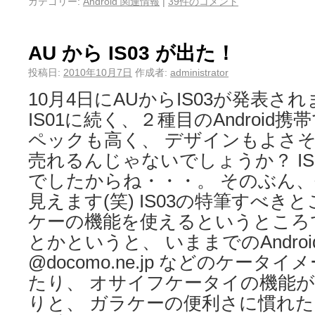
カテゴリー:
Android 関連情報
|
39件のコメント
AU から IS03 が出た！
投稿日:
2010年10月7日
作成者:
administrator
10月4日にAUからIS03が発表さ
IS01に続く、２種目のAndroid
ペックも高く、 デザインもよさそ
売れるんじゃないでしょうか？ IS
でしたからね・・・。 そのぶん
見えます(笑) IS03の特筆すべき
ケーの機能を使えるというところ
とかというと、 いままでのAndro
@docomo.ne.jp などのケー
たり、 オサイフケータイの機能
りと、 ガラケーの便利さに慣れた