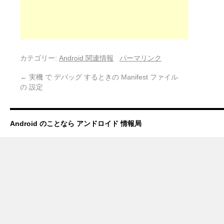
カテゴリー:
Android 関連情報
パーマリンク
←
実機 で デバッグ するときの Manifest ファイル
の 設定
Android のことなら アンドロイド 情報局