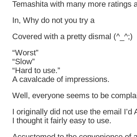
Temashita with many more ratings
In, Why do not you try a
Covered with a pretty dismal (^_^;)
“Worst”
“Slow”
“Hard to use.”
A cavalcade of impressions.
Well, everyone seems to be compla
I originally did not use the email I’d
I thought it fairly easy to use.
Accustomed to the convenience of a